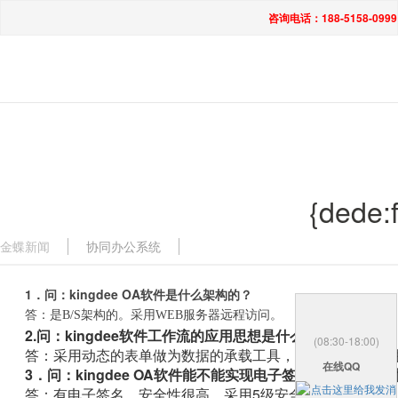
咨询电话：188-5158-0999
{dede:fi
金蝶新闻
协同办公系统
1．问：kingdee OA软件是什么架构的？
答：是B/S架构的。采用WEB服务器远程访问。
2.问：kingdee软件工作流的应用思想是什么？
(08:30-18:00)
答：采用动态的表单做为数据的承载工具，并和工作流程相
在线QQ
3．问：kingdee OA软件能不能实现电子签名，有没有安
答：有电子签名。安全性很高，采用5级安全措施。