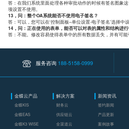
答：在我们系统里面处理各种审批动作的时候有签名图象这
项设置不使用。
13，问：整个OA系统能否不使用电子签名？
答：可以，您可以在‘控制面板–单位设置-电子签名’选择中
14，问：正在使用的表单，能否可以对表的属性和结构进行
答：不能。修改容易使得表单中的所有数据丢失，并有可能
服务咨询
188-5158-0999
金蝶云产品
解决方案
新闻资讯
金蝶KIS
财务云
签约新闻
金蝶EAS
供应链云
产品更新
金蝶K3 WISE
全渠道云
案例故事