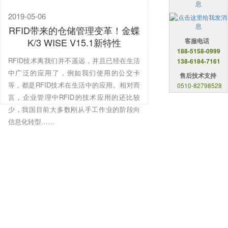
2019-05-06
RFID带来的仓储管理变革！金蝶
K/3 WISE V15.1新特性
客服电话
188-5158-0999
RFID技术离我们并不遥远，并且已经在生活
138-6184-7161
中广泛的应用了，例如我们使用的公交卡
售后技术支持
等，都是RFID技术在生活中的应用。相对而
0510-82798528
言，企业管理中RFID的技术应用的还比较
少，我国目前大多数刚从手工作业的阶段向
信息化转型……