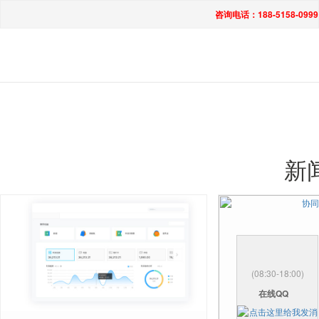
咨询电话：188-5158-0999
新
(08:30-18:00)
在线QQ